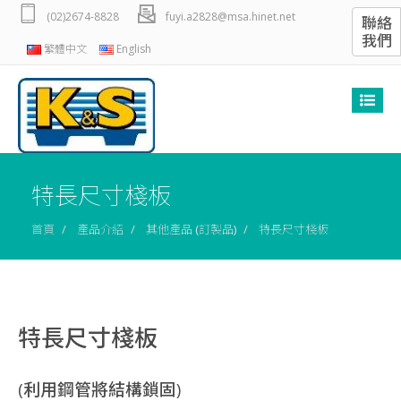
(02)2674-8828
fuyi.a2828@msa.hinet.net
聯絡
我們
繁體中文
English
特長尺寸棧板
首頁
產品介紹
其他產品 (訂製品)
特長尺寸棧板
特長尺寸棧板
(利用鋼管將結構鎖固)